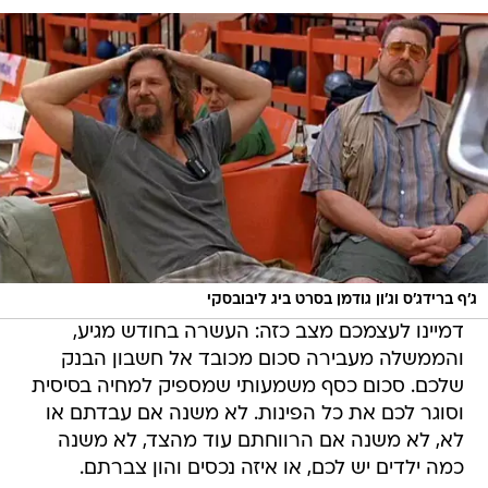
ג'ף ברידג'ס וג'ון גודמן בסרט ביג ליבובסקי
דמיינו לעצמכם מצב כזה: העשרה בחודש מגיע,
והממשלה מעבירה סכום מכובד אל חשבון הבנק
שלכם. סכום כסף משמעותי שמספיק למחיה בסיסית
וסוגר לכם את כל הפינות. לא משנה אם עבדתם או
לא, לא משנה אם הרווחתם עוד מהצד, לא משנה
כמה ילדים יש לכם, או איזה נכסים והון צברתם.