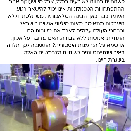
כשהחיים בהווה לא רעים בכלל, אבל מי שעוקב אחר
ההתפתחויות הטכנולוגיות אינו יכול להישאר רגוע.
העתיד כבר כאן, הבינה המלאכותית משתלטת, וללא
היערכות מתאימה מאות מיליוני אנשים בישראל
וברחבי העולם עלולים לאבד את משרותיהם.
התחזית: אנושות ללא עבודה. האם מדובר על אסון,
או שמא על הזדמנות היסטורית? התשובה לכך תלויה
באיך שנתייחס ונגיב לשינויים הדרמטיים האלה
בשגרת חיינו.