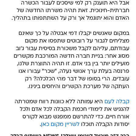
אבל היא תוענק רק למי שיסכים לעבור הכשרה
חברתית-חינוכית. זאת תהיה משרתו החדשה של
האדם והוא יתוגמל אך ורק על השתתפותו בתהליך.
במקום שאנשים יקבלו דמי אבטלה על כך שאינם
מצליחים לגבור על רובוטים שתפסו את מקום
עבודתם, עליהם לקבל משכורת בסיסית עבור ג'וב
מסוג אחר: בניית חברה חדשה המורכבת מקשרים
מועילים יותר בין בני אדם. זו תהיה התוצרת שלנו,
פרנסה בעלת ערך אנושי נעלה, "שכר" עבורו אנו
עובדים. הרי בסופו של דבר מהי הכלכלה? רק
העתקה של מערכת הקשרים והיחסים בינינו.
קבלה לעם
היא עמותה ללא כוונות רווח שמטרתה
להנגיש את לימודי חכמת הקבלה לכל אדם ולכל
אורח חיים. כדי להתרשם ממפגש מבוא לקורס
יסודות הקבלה תוכלו
לשריין מקום כאן
.