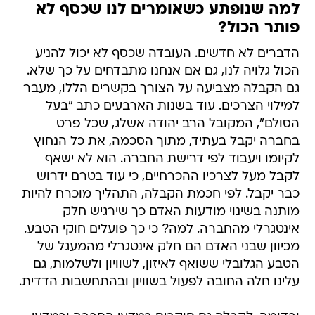
למה שנופתע כשאומרים לנו שכסף לא
פותר הכול?
הדברים לא חדשים. העובדה שכסף לא יכול להניע
הכול גלויה לנו, גם אם אנחנו מתבדחים על כך שלא.
גם הקבלה מצביעה על הצורך בקשרים הללו, מעבר
למילוי הצרכים. עוד בשנות הארבעים כתב "בעל
הסולם", המקובל הרב יהודה אשלג, שכל פרט
בחברה יקבל בעתיד, מתוך הסכמה, את כל הנחוץ
לקיומו ויעבוד לפי דרישת החברה. הוא לא ישאף
לקבל מעל לצרכיו ההכרחיים, כי עוד בטרם ידרוש
כבר יקבל. לפי חכמת הקבלה, התהליך מוכרח להיות
מותנה בשינוי מודעות האדם כך שירגיש חלק
אינטגרלי מהחברה. למה? כי כך פועלים חוקי הטבע.
מכיוון שבני האדם הם חלק אינטגרלי מהמעגל של
הטבע הגלובלי ששואף לאיזון, לשוויון ולשלמות, גם
עלינו חלה החובה לפעול בשוויון ובהתחשבות הדדית.