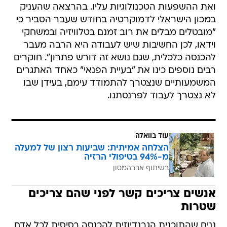
ואת ההשפעות הטכנולוגיות עליו. בהרצאה שהעניק
במכון הישראלי לדמוקרטיה בחודש שעבר הסביר כי
"מובטלים מבלים את רוב זמנם בטלוויזיה ובמשחקי
וידאו, לכן החשיבות שיש לעבודה היא הרבה מעבר
להכנסה כלכלית, שגם נושא זה דורש פתרון". חוקרים
רבים נוספים כינו את "בעיית הפנאי" כאחד האתגרים
המשמעותיים שנצטרך להתמודד עימם, בעידן שבו
לא נצטרך לעבוד לפרנסתנו.
עוד בוואלה
הצלחה אמיתית: שביעות רצון של למעלה
מ-94% בטיפולי הרזיה
בשיתוף אברהמסון
אנשים צריכים קשר לפני שהם צריכים
שטרות
נניח שהתוכנית הגרנדיוזית להכנסה בסיסית לכל אדם