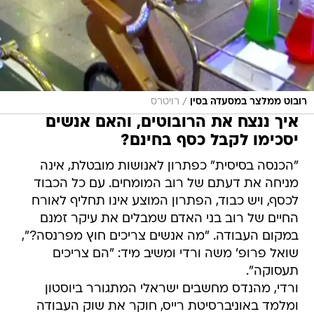
/
רובוט ממלצר במסעדה בסין
רויטרס
איך ננצח את הרובוטים, והאם אנשים
יסכימו לקבל כסף בחינם?
"הכנסה בסיסית" כפתרון לאנושות מובטלת, אינה
מניחה את דעתם של רוב המומחים. עם כל הכבוד
לכסף, ויש כבוד, הפתרון המוצע אינו תחליף לאורח
החיים של רוב בני האדם שמבלים את עיקר זמנם
במקום העבודה. "מה אנשים צריכים חוץ מפרנסה?",
שואל פרופ' משה ורדי ומשיב מיד: "הם צריכים
תעסוקה".
ורדי, מהנדס מחשבים ישראלי המתגורר ביוסטון
ומלמד באוניברסיטת רייס, חוקר את שוק העבודה