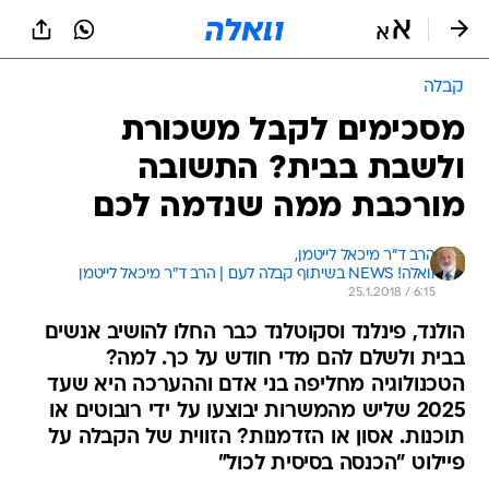
קבלה
מסכימים לקבל משכורת
ולשבת בבית? התשובה
מורכבת ממה שנדמה לכם
הרב ד"ר מיכאל לייטמן, 
וואלה! NEWS בשיתוף קבלה לעם | הרב ד"ר מיכאל לייטמן 
25.1.2018 / 6:15
הולנד, פינלנד וסקוטלנד כבר החלו להושיב אנשים
בבית ולשלם להם מדי חודש על כך. למה?
הטכנולוגיה מחליפה בני אדם וההערכה היא שעד
2025 שליש מהמשרות יבוצעו על ידי רובוטים או
תוכנות. אסון או הזדמנות? הזווית של הקבלה על
פיילוט "הכנסה בסיסית לכול"