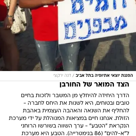
/
הפגנת יוצאי אתיופיה בתל אביב
דנה ירקצי
הצד המואר של החורבן
הדרך היחידה להיחלץ מן המשבר ולזכות בחיים
טובים ובטוחים, היא לשנות את היחס לחברה -
להחליף את השנאה והאהבה העצמית באהבת
הזולת. אנחנו חיים במציאות המנוהלת על ידי מערכת
הנקראת "הטבע" - ערך השווה בשורשו הרוחני
ל"א-להים" (86 בגימטרייה). הטבע היא מערכת