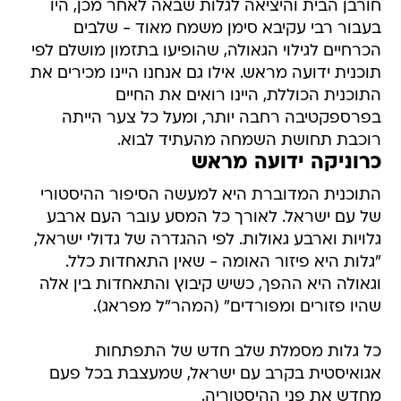
חורבן הבית והיציאה לגלות שבאה לאחר מכן, היו
בעבור רבי עקיבא סימן משמח מאוד - שלבים
הכרחיים לגילוי הגאולה, שהופיעו בתזמון מושלם לפי
תוכנית ידועה מראש. אילו גם אנחנו היינו מכירים את
התוכנית הכוללת, היינו רואים את החיים
בפרספקטיבה רחבה יותר, ומעל כל צער הייתה
רוכבת תחושת השמחה מהעתיד לבוא.
כרוניקה ידועה מראש
התוכנית המדוברת היא למעשה הסיפור ההיסטורי
של עם ישראל. לאורך כל המסע עובר העם ארבע
גלויות וארבע גאולות. לפי ההגדרה של גדולי ישראל,
"גלות היא פיזור האומה - שאין התאחדות כלל.
וגאולה היא ההפך, כשיש קיבוץ והתאחדות בין אלה
שהיו פזורים ומפורדים" (המהר"ל מפראג).
כל גלות מסמלת שלב חדש של התפתחות
אגואיסטית בקרב עם ישראל, שמעצבת בכל פעם
מחדש את פני ההיסטוריה.