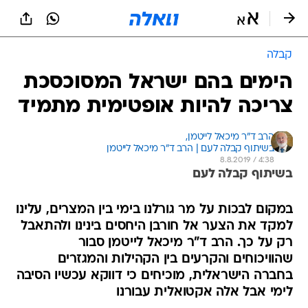
קבלה
הימים בהם ישראל המסוכסכת
צריכה להיות אופטימית מתמיד
הרב ד"ר מיכאל לייטמן, 
בשיתוף קבלה לעם | הרב ד"ר מיכאל לייטמן 
8.8.2019 / 4:38
בשיתוף קבלה לעם
במקום לבכות על מר גורלנו בימי בין המצרים, עלינו
למקד את הצער אל חורבן היחסים בינינו ולהתאבל
רק על כך. הרב ד"ר מיכאל לייטמן סבור
שהוויכוחים והקרעים בין הקהילות והמגזרים
בחברה הישראלית, מוכיחים כי דווקא עכשיו הסיבה
לימי אבל אלה אקטואלית עבורנו