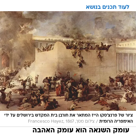
לעוד תכנים בנושא
ציור של פרנצ'סקו הייז המתאר את חורבן בית המקדש בירושלים על ידי
/
האימפריה הרומית
צילום מסך, Francesco Hayez, 1867
עומק השנאה הוא עומק האהבה