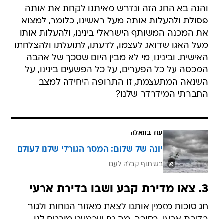
והנה בא החג הזה ונדרש מאיתנו לקחת את אותה
פסולת ולהעלות אותה מעל ראשינו, כלומר, למצוא
את המכנה המשותף הישראלי בינינו, ולהעלות אותו
מעל האגו שדואג לעצמו, לדעתו, לתועלתו ולהצלחתו
האישית. ובינינו, מי לא מבין היום שסכך של אהבה
המכסה על כל הפערים, על כל הפשעים בינינו, על
השנאה המתעצמת, זו התרופה היחידה למצב
החברתי המידרדר שלנו?
עוד בוואלה
יונה של שלום: המסר הגורלי שלנו לעולם
בשיתוף קבלה לעם
3. צאו מדירת קבע ושבו בדירת ארעי
חג סוכות מזמין אותנו לצאת מאזור הנוחות ולגור