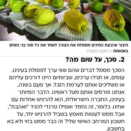
חיבור ארבעת המינים מסמלת את הצורך לאחד את כל סוגי בני האדם
/
באנושות
ראובן קסטרו
2. סכך, על שום מה?
הסכך מסמל דברים שהם שווי ערך לפסולת בעינינו,
ענפים, או תגידו ערכים, שביומיום היינו דורכים עליהם
או משליכים אותם לערמת הזבל. אך פעם בשנה,
אנחנו פורסים אותם מעל ראשינו. הדבר המיותר
בעינינו, החברה הישראלית, הוא להרגיש אחדות עם
אחינו. כלומר, זה נחמד ואפילו טרנדי להגיד "ואהבת",
אבל ממש לעשות מאמץ בשביל להרגיש יחד, על
חשבון המרחב האישי שלי? זה כבר ממש בזוי ולא בא
בחשבון.