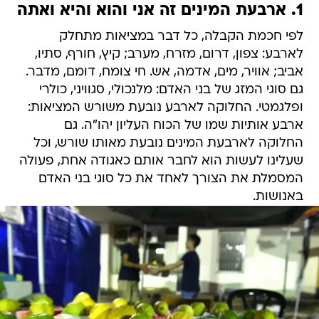
1. ארבעת המינים זה אני והוא והיא ואתה
לפי חכמת הקבלה, כל דבר במציאות מתחלק
לארבע: צפון, דרום, מזרח, מערב; קיץ, חורף, סתיו,
אביב; אוויר, מים, אדמה, אש. חי צומח, דומם, מדבר.
גם סוגי המזג של בני האדם: מלנכולי, סגוויני, כולרי
ופלגמטי. החלוקה לארבע נובעת משורש המציאות:
ארבע אותיות שמו של הכוח העליון יהו"ה. גם
החלוקה לארבעת המינים נובעת מאותו שורש, וכל
שעלינו לעשות הוא לחבר אותם כאגודה אחת, פעולה
המסמלת את הצורך לאחד את כל סוגי בני האדם
באנושות.